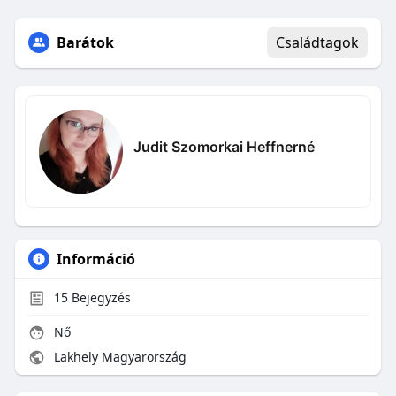
Barátok
Családtagok
Judit Szomorkai Heffnerné
Információ
15
Bejegyzés
Nő
Lakhely Magyarország