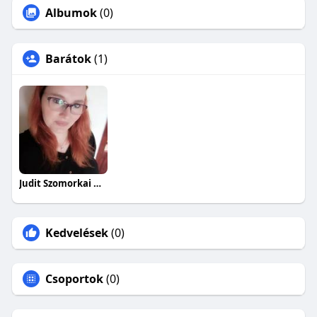
Albumok
(0)
Barátok
(1)
Judit Szomorkai Heffnerné
Kedvelések
(0)
Csoportok
(0)