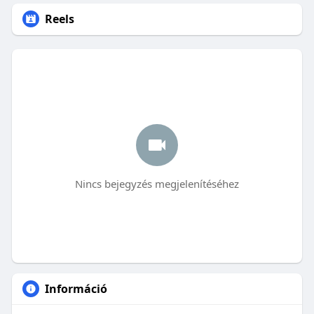
Reels
Nincs bejegyzés megjelenítéséhez
Információ