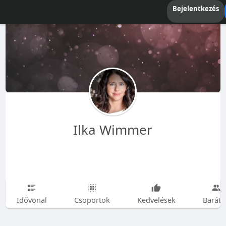
Bejelentkezés
Ilka Wimmer
Idővonal
Csoportok
Kedvelések
Baráto