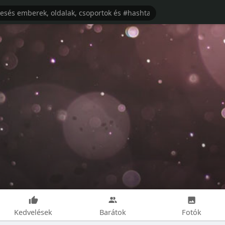
Kedvelések
Barátok
Fotók