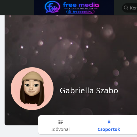
Gabriella Szabo
Csoportok
Idővonal