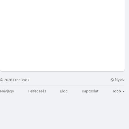
Nyelv
© 2026 FreeBook
Névjegy
Felfedezés
Blog
Kapcsolat
Több