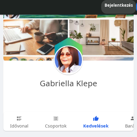
Bejelentkezés
Gabriella Klepe
Kedvelések
Idővonal
Csoportok
Barát