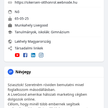
https://sikersen-otthonrol.webnode.hu
Nő
65-05-25
Munkahely
Livegood
Tanulmányok, iskolák: Gimnázium
Lakhely Magyarország
Társadalmi linkek
Névjegy
Sziasztok! Szeretném röviden bemutatni mivel
foglalkozom másodállásban.
A LiveGood amerikai hálozati marketing cégben
dolgozok online.
Célom, hogy minél több embernek segítsek