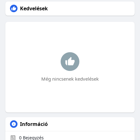
Kedvelések
Még nincsenek kedvelések
Információ
0
Bejegyzés