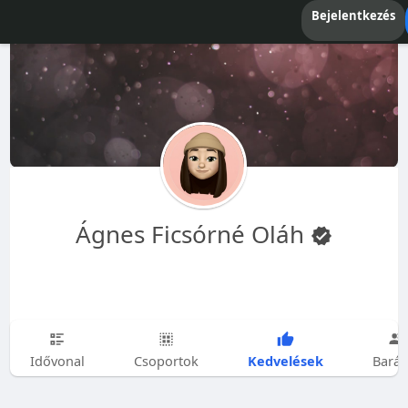
Bejelentkezés
Ágnes Ficsórné Oláh
Kedvelések
Idővonal
Csoportok
Barát