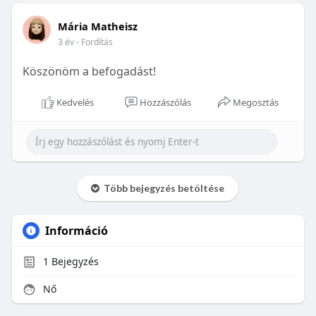
Mária Matheisz
3 év
- Fordítás
Köszönöm a befogadást!
Kedvelés
Hozzászólás
Megosztás
Több bejegyzés betöltése
Információ
1
Bejegyzés
Nő