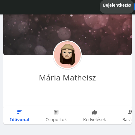
Bejelentkezés
Mária Matheisz
Idővonal
Csoportok
Kedvelések
Barát