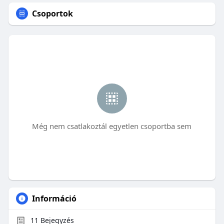
Csoportok
Még nem csatlakoztál egyetlen csoportba sem
Információ
11
Bejegyzés