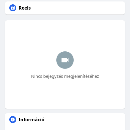
Reels
Nincs bejegyzés megjelenítéséhez
Információ