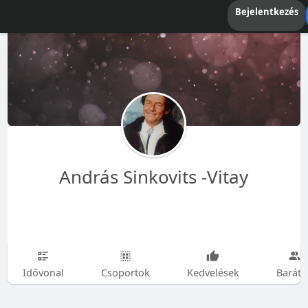
Bejelentkezés
András Sinkovits -Vitay
Idővonal
Csoportok
Kedvelések
Baráto