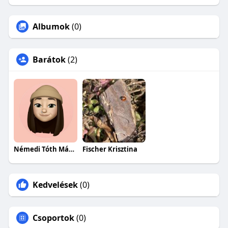
Albumok
(0)
Barátok
(2)
Némedi Tóth Márta
Fischer Krisztina
Kedvelések
(0)
Csoportok
(0)