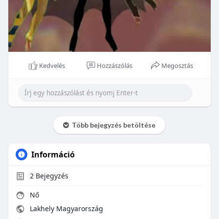
Kedvelés
Hozzászólás
Megosztás
Több bejegyzés betöltése
Információ
2
Bejegyzés
Nő
Lakhely Magyarország