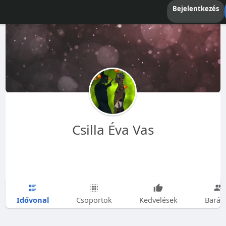
Bejelentkezés
Csilla Éva Vas
Idővonal
Csoportok
Kedvelések
Barát