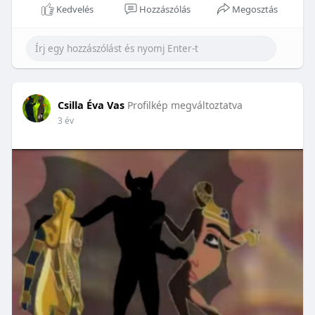
Kedvelés
Hozzászólás
Megosztás
Csilla Éva Vas
Profilkép megváltoztatva
3 év