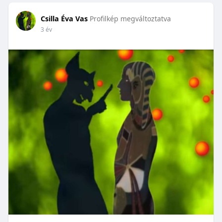
Csilla Éva Vas
Profilkép megváltoztatva
3 év