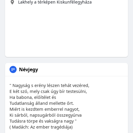
Lakhely a térképen Kiskunfélegyháza
Névjegy
" Nagyság s erény lészen tehát vezéred,
E két szó, mely csak úgy bír testesülni,
Ha babona, előítélet és
Tudatlanság álland mellette őrt.
Miért is kezdtem emberrel nagyot,
Ki sárból, napsugárból összegyúrva
Tudásra törpe és vakságra nagy "
( Madách: Az ember tragédiája)