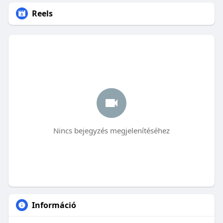
Reels
Nincs bejegyzés megjelenítéséhez
Információ