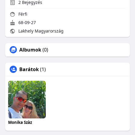
2
Bejegyzés
Férfi
68-09-27
Lakhely Magyarország
Albumok
(0)
Barátok
(1)
Monika Szàz