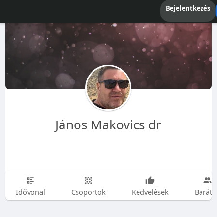
Bejelentkezés
János Makovics dr
Idővonal
Csoportok
Kedvelések
Baráto