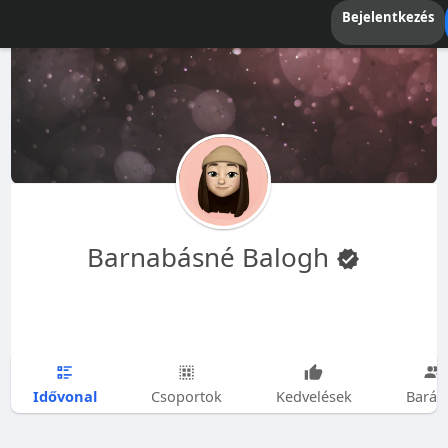
Bejelentkezés
Barnabásné Balogh
Idővonal
Csoportok
Kedvelések
Barát