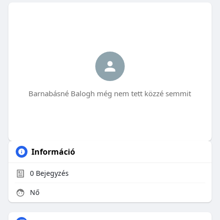
Barnabásné Balogh még nem tett közzé semmit
Információ
0
Bejegyzés
Nő