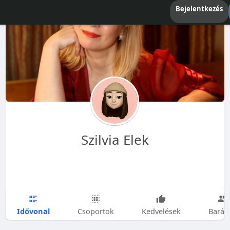
Bejelentkezés
Szilvia Elek
Idővonal
Csoportok
Kedvelések
Barát