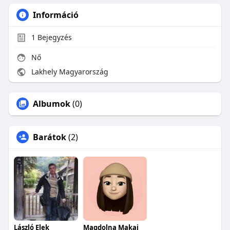
Információ
1
Bejegyzés
Nő
Lakhely Magyarország
Albumok
(0)
Barátok
(2)
László Elek
Magdolna Makai