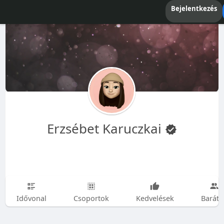
Bejelentkezés
Erzsébet Karuczkai
Idővonal
Csoportok
Kedvelések
Baráto