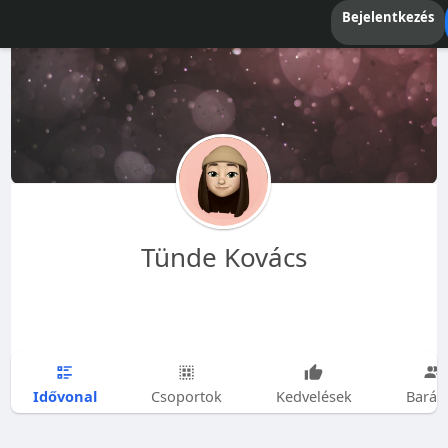
Bejelentkezés
Tünde Kovács
Idővonal
Csoportok
Kedvelések
Barát