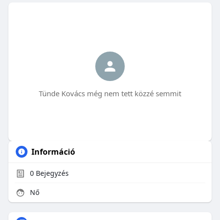
Tünde Kovács még nem tett közzé semmit
Információ
0
Bejegyzés
Nő