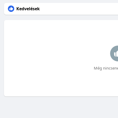
Kedvelések
Még nincsene