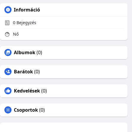
Információ
0
Bejegyzés
Nő
Albumok
(0)
Barátok
(0)
Kedvelések
(0)
Csoportok
(0)