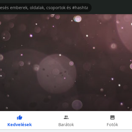
Kedvelések
Barátok
Fotók