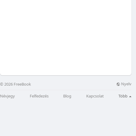
Nyelv
© 2026 FreeBook
Névjegy
Felfedezés
Blog
Kapcsolat
Több