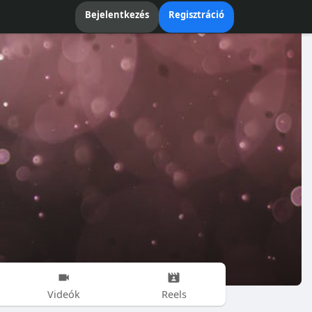
Bejelentkezés
Regisztráció
Videók
Reels