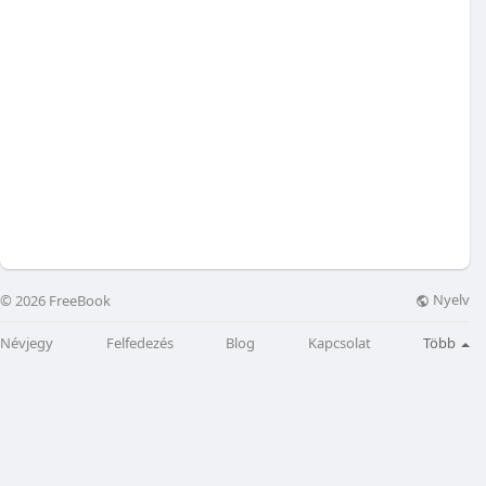
Nyelv
© 2026 FreeBook
Névjegy
Felfedezés
Blog
Kapcsolat
Több