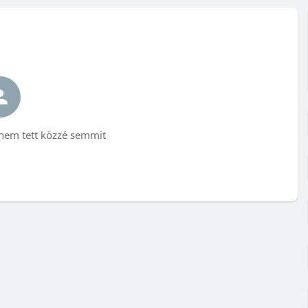
em tett közzé semmit