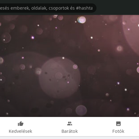
Kedvelések
Barátok
Fotók