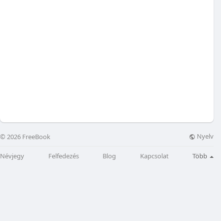
Nyelv
© 2026 FreeBook
Névjegy
Felfedezés
Blog
Kapcsolat
Több