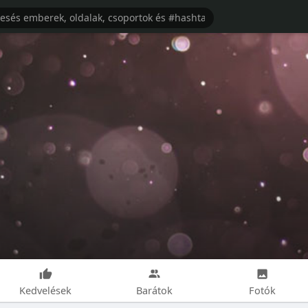
Kedvelések
Barátok
Fotók