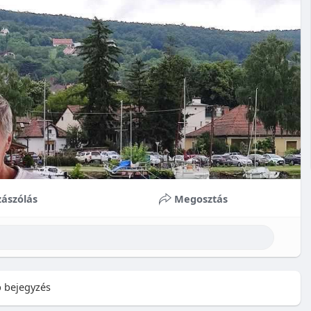
ászólás
Megosztás
 bejegyzés