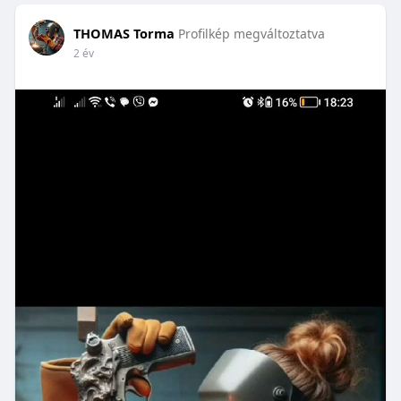
THOMAS Torma
Profilkép megváltoztatva
2 év