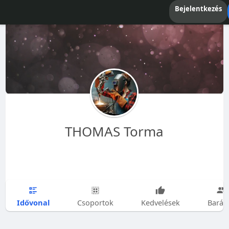
Bejelentkezés
THOMAS Torma
Idővonal
Csoportok
Kedvelések
Barát