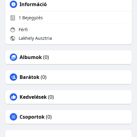
Információ
1
Bejegyzés
Férfi
Lakhely Ausztria
Albumok
(0)
Barátok
(0)
Kedvelések
(0)
Csoportok
(0)