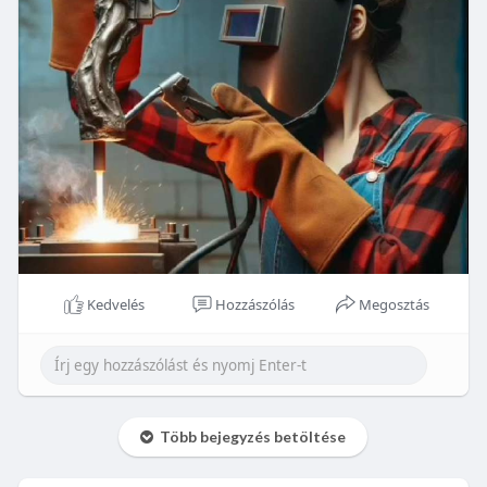
Kedvelés
Hozzászólás
Megosztás
Több bejegyzés betöltése