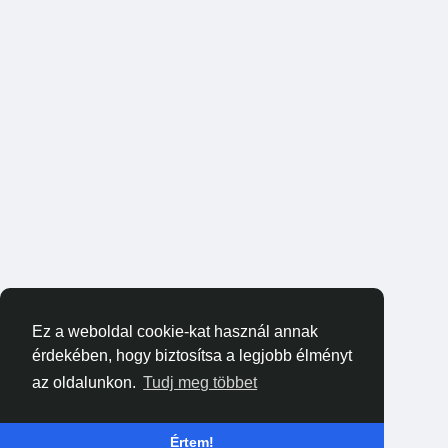
Ez a weboldal cookie-kat használ annak
érdekében, hogy biztosítsa a legjobb élményt
az oldalunkon.
Tudj meg többet
Értem!