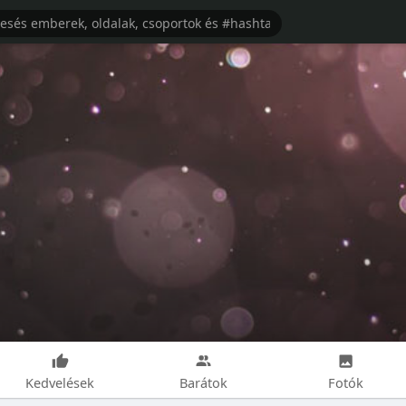
Kedvelések
Barátok
Fotók