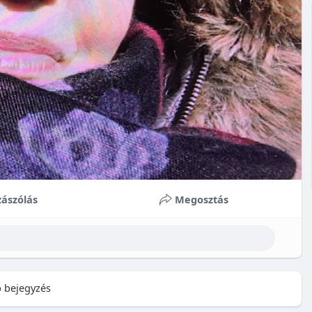
ászólás
Megosztás
 bejegyzés