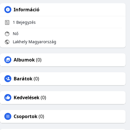
Információ
1
Bejegyzés
Nő
Lakhely Magyarország
Albumok
(0)
Barátok
(0)
Kedvelések
(0)
Csoportok
(0)