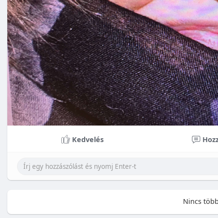
Kedvelés
Hozz
Nincs több