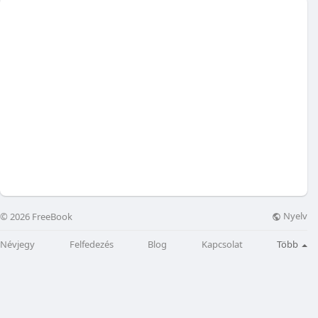
Nyelv
© 2026 FreeBook
Névjegy
Felfedezés
Blog
Kapcsolat
Több