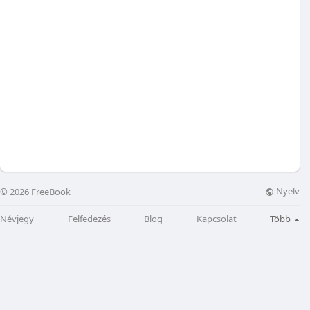
Nyelv
© 2026 FreeBook
Névjegy
Felfedezés
Blog
Kapcsolat
Több