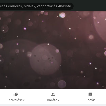
Kedvelések
Barátok
Fotók