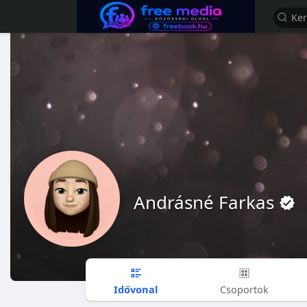
Andrásné Farkas
Idővonal
Csoportok