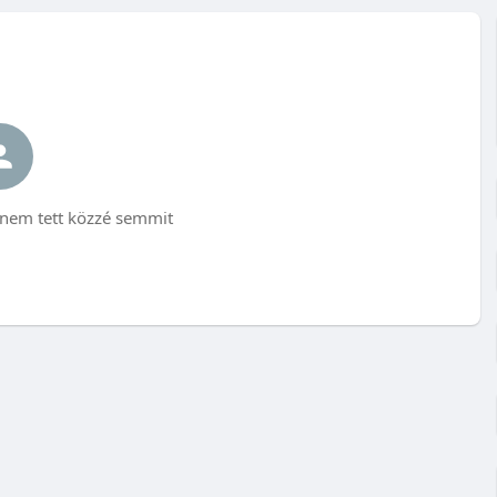
nem tett közzé semmit