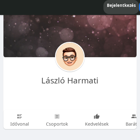
Bejelentkezés
László Harmati
Idővonal
Csoportok
Kedvelések
Baráto