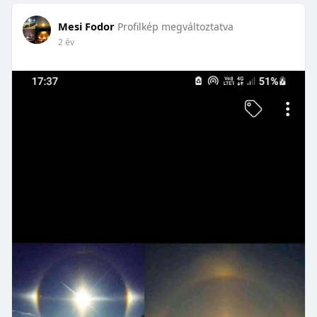
Mesi Fodor
Profilkép megváltoztatva
2 év