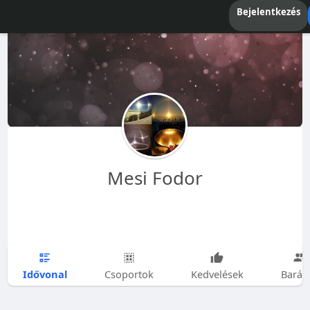
Bejelentkezés
Mesi Fodor
Idővonal
Csoportok
Kedvelések
Barát