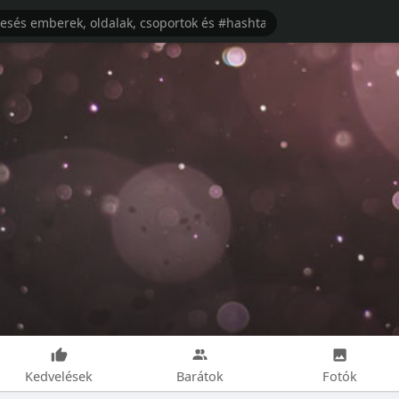
Kedvelések
Barátok
Fotók