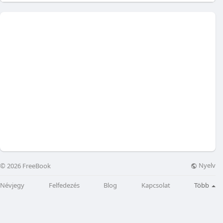
Nyelv
© 2026 FreeBook
Névjegy
Felfedezés
Blog
Kapcsolat
Több