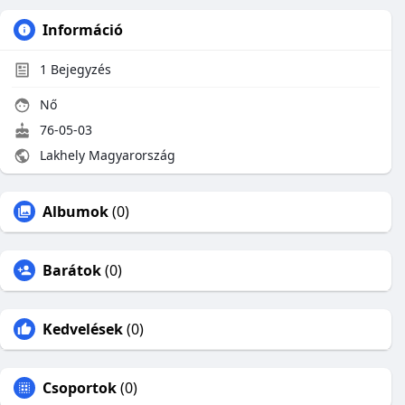
Információ
1
Bejegyzés
Nő
76-05-03
Lakhely Magyarország
Albumok
(0)
Barátok
(0)
Kedvelések
(0)
Csoportok
(0)