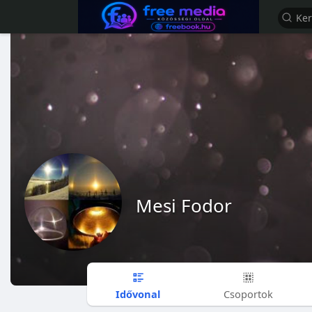
Mesi Fodor
Idővonal
Csoportok