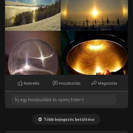
Kedvelés
Hozzászólás
Megosztás
Több bejegyzés betöltése