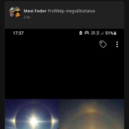
Mesi Fodor
Profilkép megváltoztatva
2 év