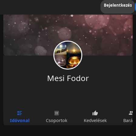
Bejelentkezés
Mesi Fodor
Idővonal
Csoportok
Kedvelések
Barát