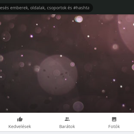
Kedvelések
Barátok
Fotók