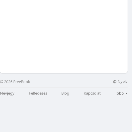
Nyelv
© 2026 FreeBook
Névjegy
Felfedezés
Blog
Kapcsolat
Több