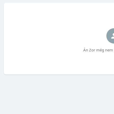
Án Zor még nem t