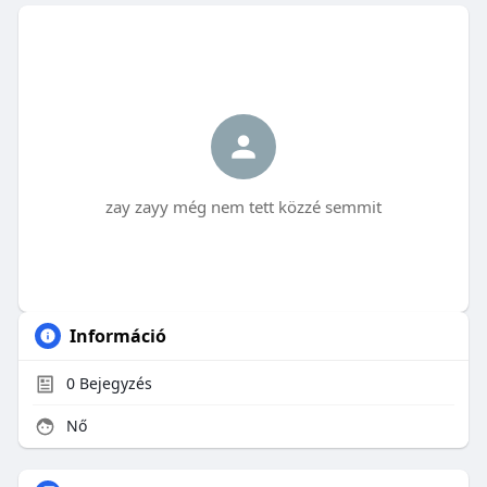
zay zayy még nem tett közzé semmit
Információ
0
Bejegyzés
Nő