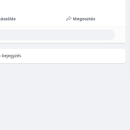
ászólás
Megosztás
 bejegyzés