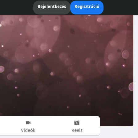
Bejelentkezés
Regisztráció
Videók
Reels