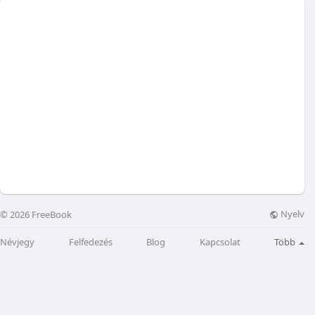
Nyelv
© 2026 FreeBook
Névjegy
Felfedezés
Blog
Kapcsolat
Több