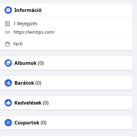
Információ
1
Bejegyzés
https://wintips.com/
Férfi
Albumok
(0)
Barátok
(0)
Kedvelések
(0)
Csoportok
(0)