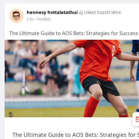
hennesy hvttalatathui
új cikket hozott létre
2 év
- Fordítás
The Ultimate Guide to AOS Bets: Strategies for Success
The Ultimate Guide to AOS Bets: Strategies for