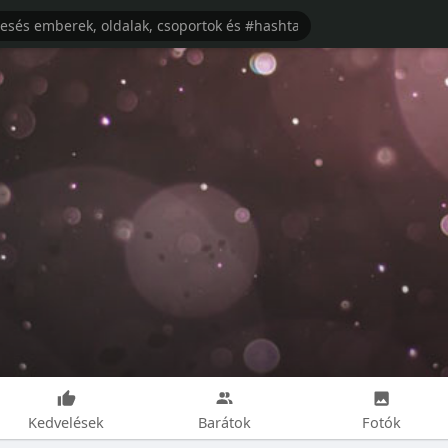
Kedvelések
Barátok
Fotók