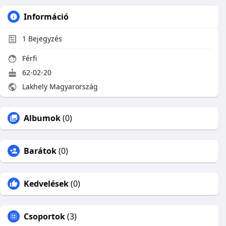
Információ
1
Bejegyzés
Férfi
62-02-20
Lakhely Magyarország
Albumok
(0)
Barátok
(0)
Kedvelések
(0)
Csoportok
(3)