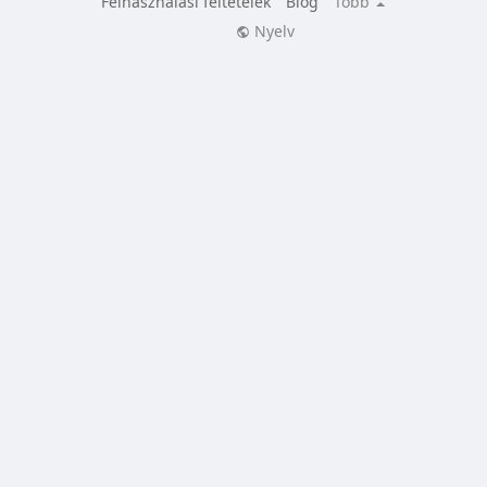
Felhasználási feltételek
Blog
Több
Nyelv