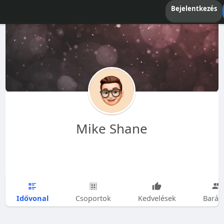
Bejelentkezés
Mike Shane
Idővonal
Csoportok
Kedvelések
Barát