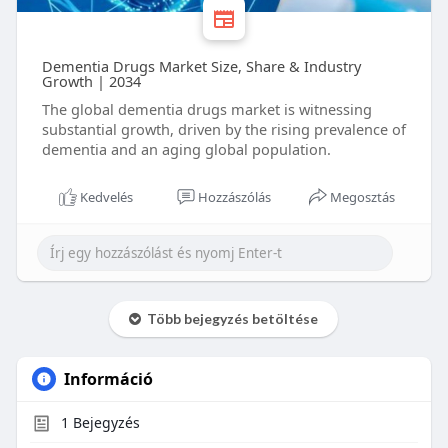
Dementia Drugs Market Size, Share & Industry
Growth | 2034
The global dementia drugs market is witnessing
substantial growth, driven by the rising prevalence of
dementia and an aging global population.
Kedvelés
Hozzászólás
Megosztás
Több bejegyzés betöltése
Információ
1
Bejegyzés