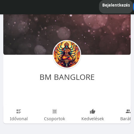
Bejelentkezés
BM BANGLORE
Idővonal
Csoportok
Kedvelések
Baráto