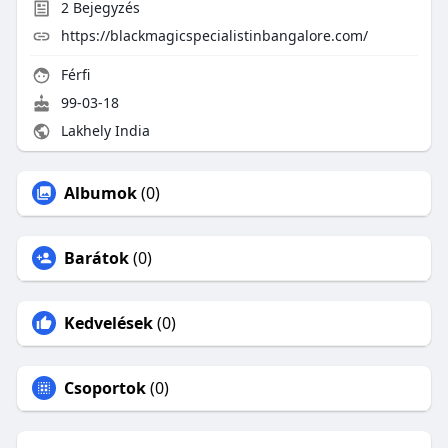
2
Bejegyzés
https://blackmagicspecialistinbangalore.com/
Férfi
99-03-18
Lakhely India
Albumok
(0)
Barátok
(0)
Kedvelések
(0)
Csoportok
(0)