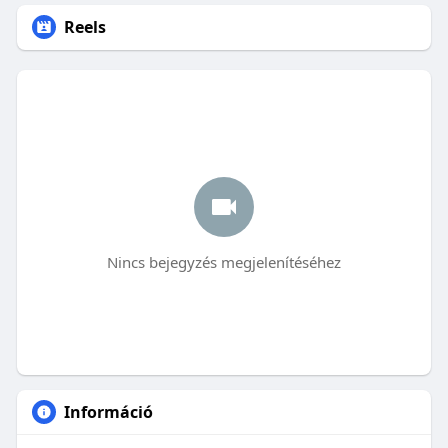
Reels
Nincs bejegyzés megjelenítéséhez
Információ