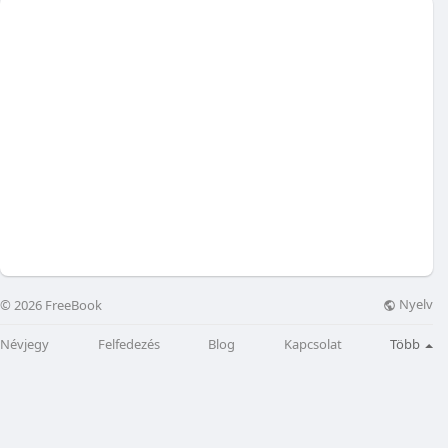
Nyelv
© 2026 FreeBook
Névjegy
Felfedezés
Blog
Kapcsolat
Több