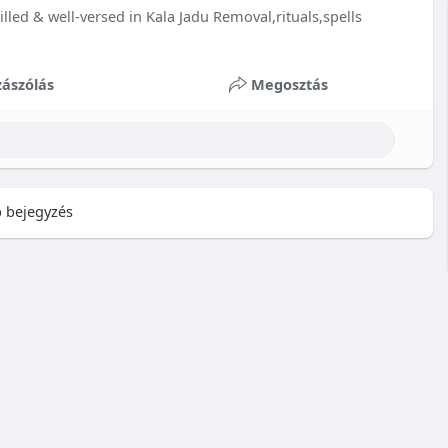
illed & well-versed in Kala Jadu Removal,rituals,spells
ászólás
Megosztás
 bejegyzés