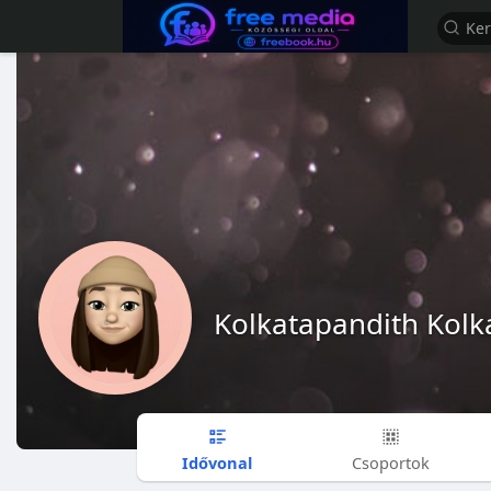
Kolkatapandith Kolk
Idővonal
Csoportok