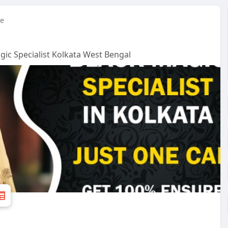
re
ic Specialist Kolkata West Bengal