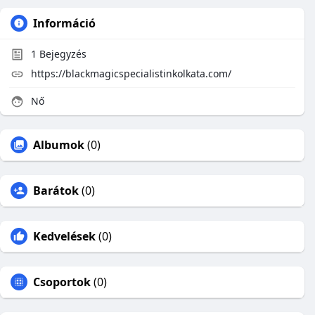
Információ
1
Bejegyzés
https://blackmagicspecialistinkolkata.com/
Nő
Albumok
(0)
Barátok
(0)
Kedvelések
(0)
Csoportok
(0)