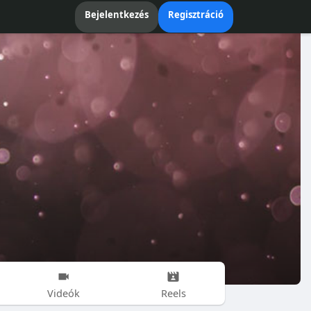
Bejelentkezés
Regisztráció
Videók
Reels