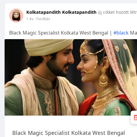
Kolkatapandith Kolkatapandith
új cikket hozott lét
1 év
- Fordítás
Black Magic Specialist Kolkata West Bengal |
#black
Mag
Black Magic Specialist Kolkata West Bengal