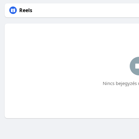
Reels
Nincs bejegyzés 