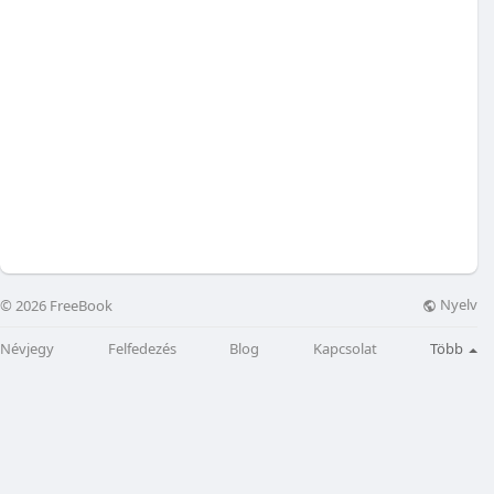
Nyelv
© 2026 FreeBook
Névjegy
Felfedezés
Blog
Kapcsolat
Több