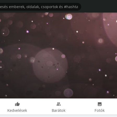
Kedvelések
Barátok
Fotók