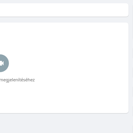
megjelenítéséhez