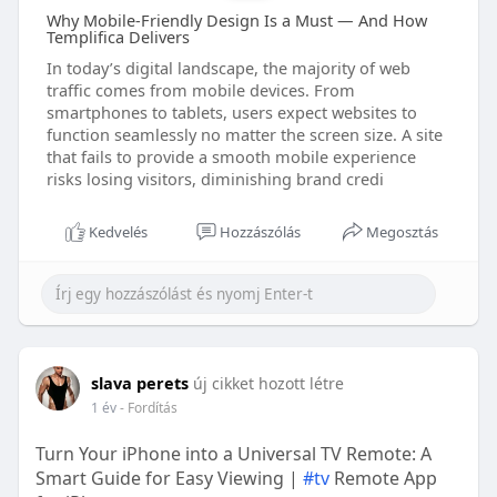
Why Mobile-Friendly Design Is a Must — And How
Templifica Delivers
In today’s digital landscape, the majority of web
traffic comes from mobile devices. From
smartphones to tablets, users expect websites to
function seamlessly no matter the screen size. A site
that fails to provide a smooth mobile experience
risks losing visitors, diminishing brand credi
Kedvelés
Hozzászólás
Megosztás
slava perets
új cikket hozott létre
1 év
- Fordítás
Turn Your iPhone into a Universal TV Remote: A
Smart Guide for Easy Viewing |
#tv
Remote App