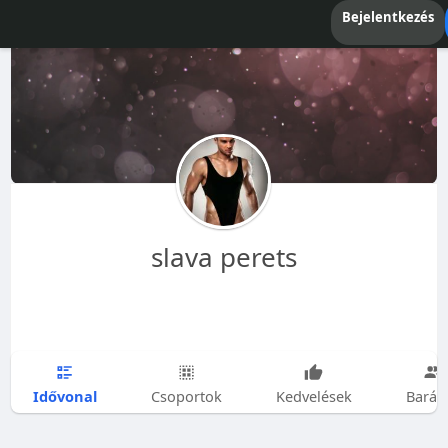
Bejelentkezés
slava perets
Idővonal
Csoportok
Kedvelések
Barát