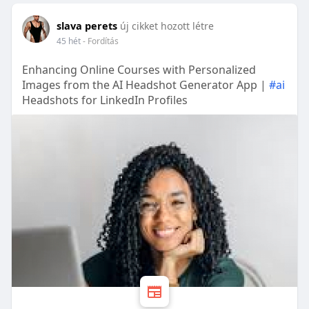
slava perets
új cikket hozott létre
45 hét
- Fordítás
Enhancing Online Courses with Personalized
Images from the AI Headshot Generator App |
#ai
Headshots for LinkedIn Profiles