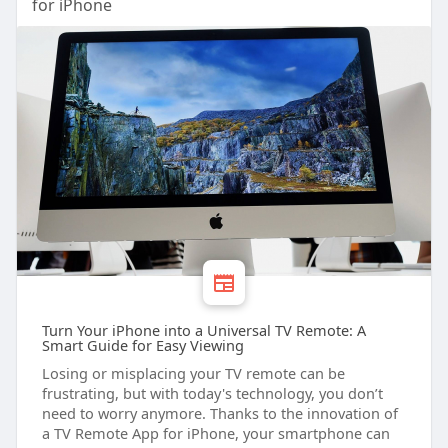
for iPhone
Turn Your iPhone into a Universal TV Remote: A
Smart Guide for Easy Viewing
Losing or misplacing your TV remote can be
frustrating, but with today's technology, you don’t
need to worry anymore. Thanks to the innovation of
a TV Remote App for iPhone, your smartphone can