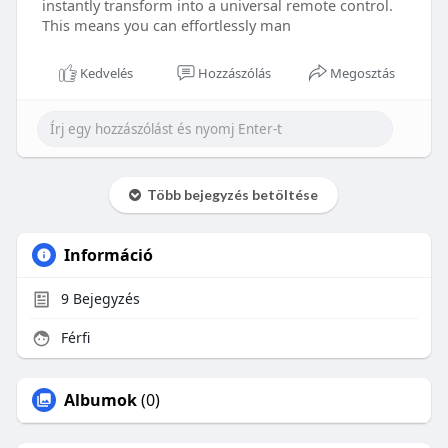
instantly transform into a universal remote control.
This means you can effortlessly man
Kedvelés
Hozzászólás
Megosztás
Több bejegyzés betöltése
Információ
9
Bejegyzés
Férfi
Albumok
(0)