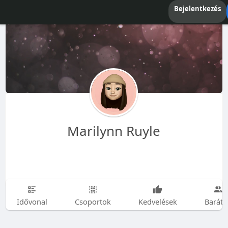
Bejelentkezés
Marilynn Ruyle
Idővonal
Csoportok
Kedvelések
Baráto