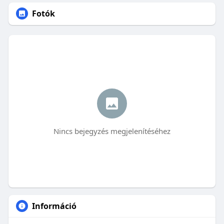
Fotók
Nincs bejegyzés megjelenítéséhez
Információ