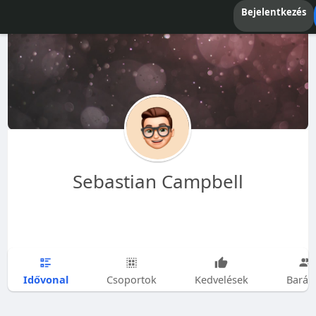
Bejelentkezés
Sebastian Campbell
Idővonal
Csoportok
Kedvelések
Barát