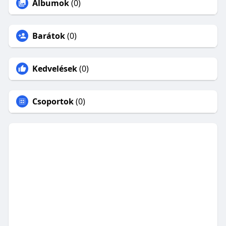
Albumok
(0)
Barátok
(0)
Kedvelések
(0)
Csoportok
(0)