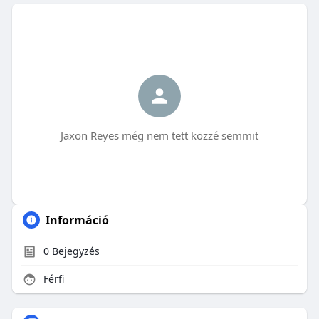
Jaxon Reyes még nem tett közzé semmit
Információ
0
Bejegyzés
Férfi