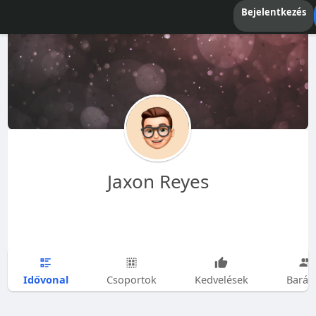
Bejelentkezés
Jaxon Reyes
Idővonal
Csoportok
Kedvelések
Barát