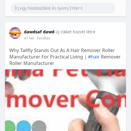
dawdsaf dawd
új cikket hozott létre
47 hét
- Fordítás
Why Tallfly Stands Out As A Hair Remover Roller
Manufacturer For Practical Living |
#hair
Remover
Roller Manufacturer