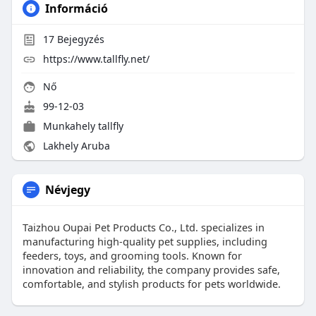
Információ
17
Bejegyzés
https://www.tallfly.net/
Nő
99-12-03
Munkahely
tallfly
Lakhely Aruba
Névjegy
Taizhou Oupai Pet Products Co., Ltd. specializes in
manufacturing high-quality pet supplies, including
feeders, toys, and grooming tools. Known for
innovation and reliability, the company provides safe,
comfortable, and stylish products for pets worldwide.