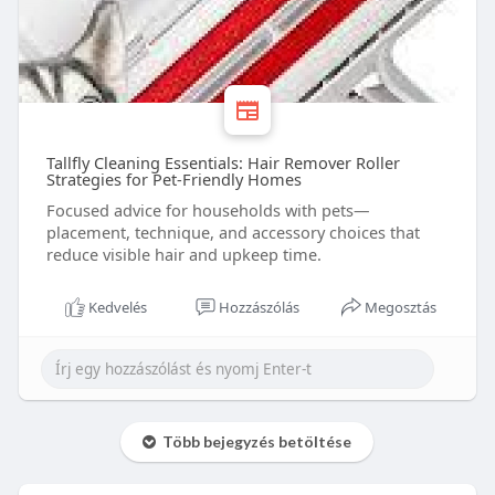
Tallfly Cleaning Essentials: Hair Remover Roller
Strategies for Pet-Friendly Homes
Focused advice for households with pets—
placement, technique, and accessory choices that
reduce visible hair and upkeep time.
Kedvelés
Hozzászólás
Megosztás
Több bejegyzés betöltése