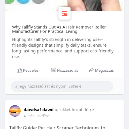
Why Tallfly Stands Out As A Hair Remover Roller
Manufacturer For Practical Living
Highlights Tallfly’s strength in delivering user-
friendly designs that simplify daily tasks, ensure
long-lasting performance, and support eco-friendly
use.
Kedvelés
Hozzászólás
Megosztás
dawdsaf dawd
új cikket hozott létre
49 hét
- Fordítás
Tallfly Guide: Pet Hair Scraper Techniques to