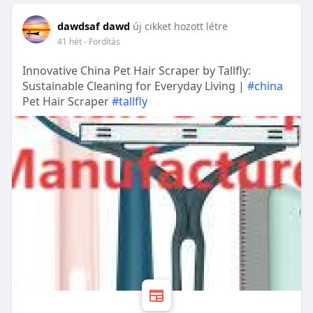
dawdsaf dawd
új cikket hozott létre
41 hét
- Fordítás
Innovative China Pet Hair Scraper by Tallfly:
Sustainable Cleaning for Everyday Living |
#china
Pet Hair Scraper
#tallfly