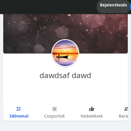
Bejelentkezés
dawdsaf dawd
Idővonal
Csoportok
Kedvelések
Barát