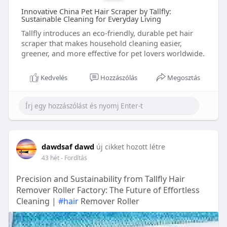
Innovative China Pet Hair Scraper by Tallfly:
Sustainable Cleaning for Everyday Living
Tallfly introduces an eco-friendly, durable pet hair
scraper that makes household cleaning easier,
greener, and more effective for pet lovers worldwide.
Kedvelés
Hozzászólás
Megosztás
dawdsaf dawd
új cikket hozott létre
43 hét
- Fordítás
Precision and Sustainability from Tallfly Hair
Remover Roller Factory: The Future of Effortless
Cleaning |
#hair
Remover Roller