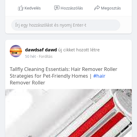
Kedvelés
Hozzászólás
Megosztás
dawdsaf dawd
új cikket hozott létre
50 hét
- Fordítás
Tallfly Cleaning Essentials: Hair Remover Roller
Strategies for Pet-Friendly Homes |
#hair
Remover Roller