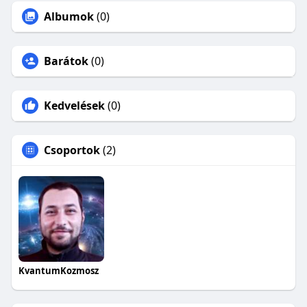
Albumok
(0)
Barátok
(0)
Kedvelések
(0)
Csoportok
(2)
KvantumKozmosz