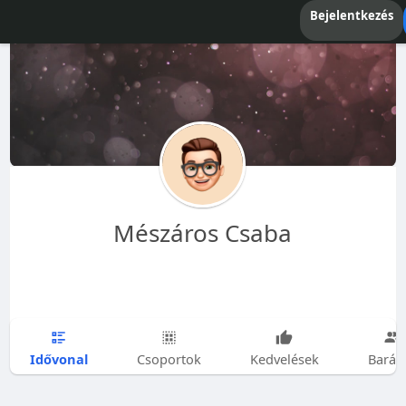
Bejelentkezés
Mészáros Csaba
Idővonal
Csoportok
Kedvelések
Barát