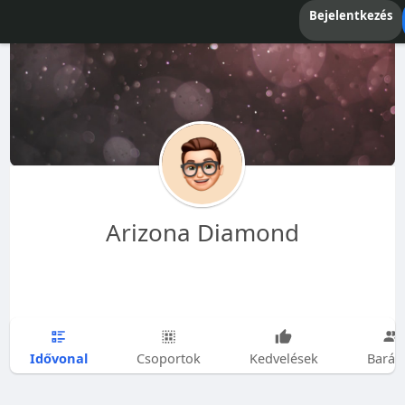
Bejelentkezés
Arizona Diamond
Idővonal
Csoportok
Kedvelések
Barát