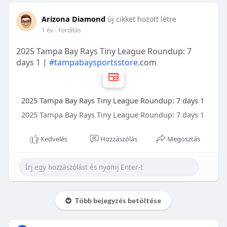
Arizona Diamond
új cikket hozott létre
1 év
- Fordítás
2025 Tampa Bay Rays Tiny League Roundup: 7
days 1 |
#tampabaysportsstore
.com
2025 Tampa Bay Rays Tiny League Roundup: 7 days 1
2025 Tampa Bay Rays Tiny League Roundup: 7 days 1
Kedvelés
Hozzászólás
Megosztás
Több bejegyzés betöltése