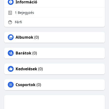
Információ
1
Bejegyzés
Férfi
Albumok
(0)
Barátok
(0)
Kedvelések
(0)
Csoportok
(0)