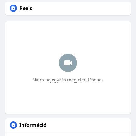
Reels
Nincs bejegyzés megjelenítéséhez
Információ