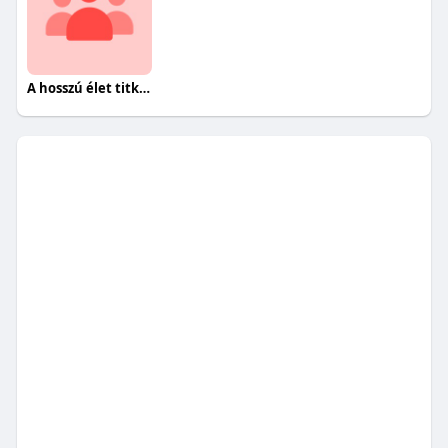
A hosszú élet titkai egészségesen.