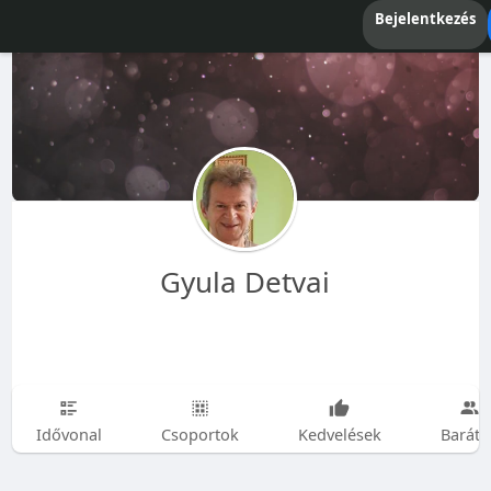
Bejelentkezés
Gyula Detvai
Idővonal
Csoportok
Kedvelések
Baráto