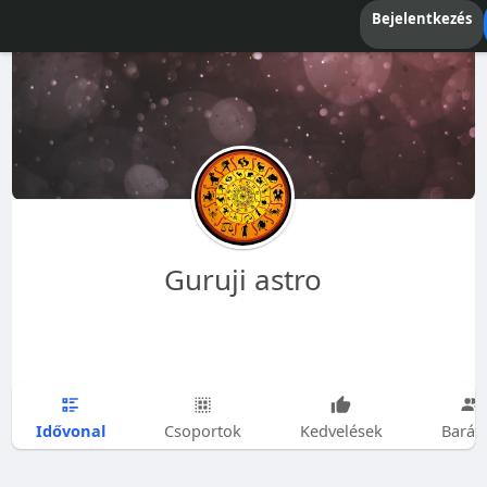
Bejelentkezés
Guruji astro
Idővonal
Csoportok
Kedvelések
Barát