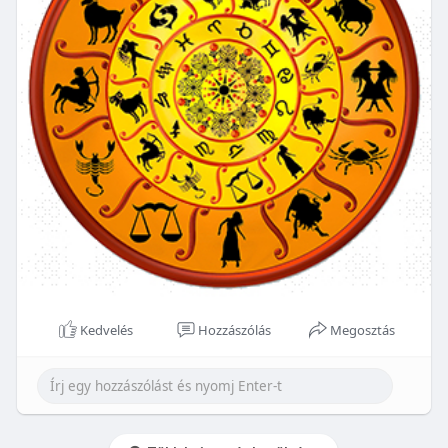
Kedvelés
Hozzászólás
Megosztás