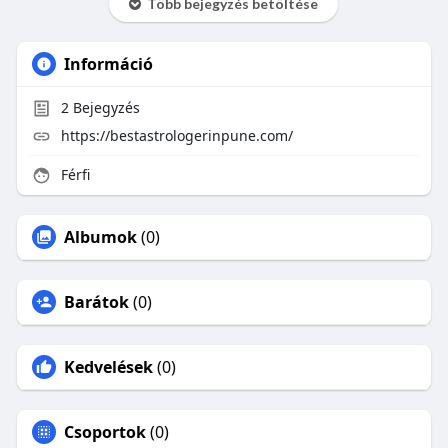
Több bejegyzés betöltése
Információ
2
Bejegyzés
https://bestastrologerinpune.com/
Férfi
Albumok
(0)
Barátok
(0)
Kedvelések
(0)
Csoportok
(0)