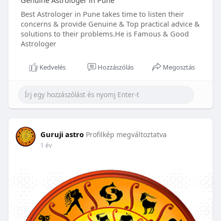
Genuine Astrologer in Pune
Best Astrologer in Pune takes time to listen their
concerns & provide Genuine & Top practical advice &
solutions to their problems.He is Famous & Good
Astrologer
Kedvelés
Hozzászólás
Megosztás
Guruji astro
Profilkép megváltoztatva
1 év