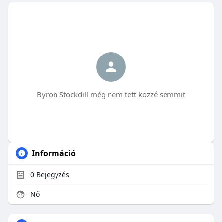
Byron Stockdill még nem tett közzé semmit
Információ
0
Bejegyzés
Nő