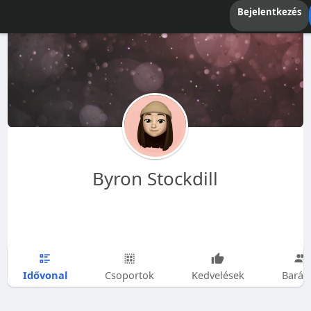
Bejelentkezés
Byron Stockdill
Idővonal
Csoportok
Kedvelések
Barát