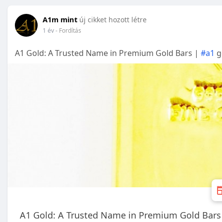
A1m mint
új cikket hozott létre
1 év
- Fordítás
A1 Gold: A Trusted Name in Premium Gold Bars |
#a1
g
A1 Gold: A Trusted Name in Premium Gold Bars