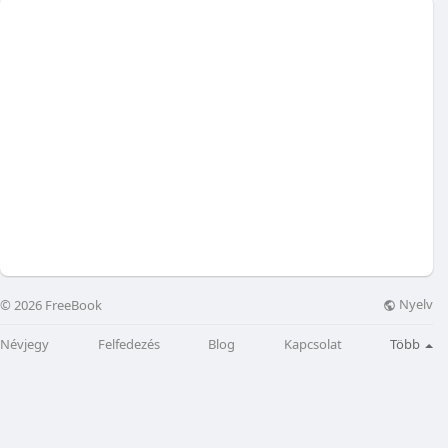
Nyelv
© 2026 FreeBook
Névjegy
Felfedezés
Blog
Kapcsolat
Több