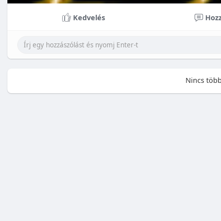
Kedvelés
Hozz
Nincs több