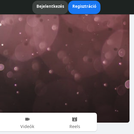
Bejelentkezés
Regisztráció
Videók
Reels