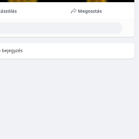
ászólás
Megosztás
 bejegyzés