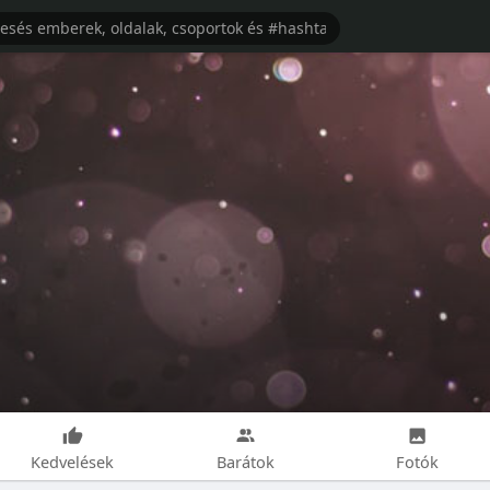
Kedvelések
Barátok
Fotók