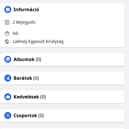
Információ
2
Bejegyzés
Nő
Lakhely Egyesült Királyság
Albumok
(0)
Barátok
(0)
Kedvelések
(0)
Csoportok
(0)