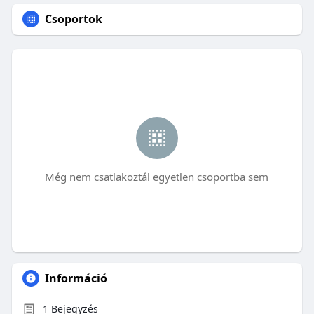
Csoportok
Még nem csatlakoztál egyetlen csoportba sem
Információ
1
Bejegyzés