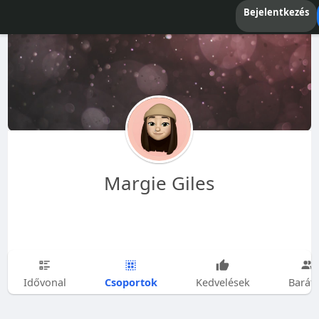
Bejelentkezés
Margie Giles
Csoportok
Idővonal
Kedvelések
Barát