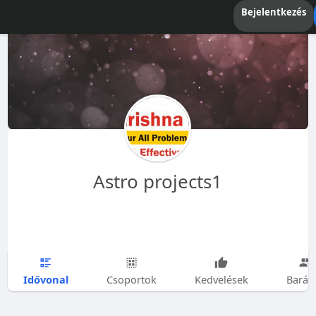
Bejelentkezés
Astro projects1
Idővonal
Csoportok
Kedvelések
Barát