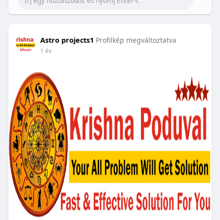
Astro projects1
Profilkép megváltoztatva
1 év