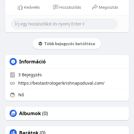
Kedvelés
Hozzászólás
Megosztás
Több bejegyzés betöltése
Információ
3
Bejegyzés
https://bestastrologerkrishnapoduval.com/
Nő
Albumok
(0)
Barátok
(0)