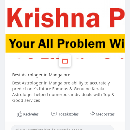
Best Astrologer in Mangalore
Best Astrologer in Mangalore ability to accurately
predict one’s future.Famous & Genuine Kerala
Astrologer helped numerous individuals with Top &
Good services
Kedvelés
Hozzászólás
Megosztás