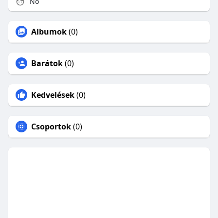
Nő
Albumok
(0)
Barátok
(0)
Kedvelések
(0)
Csoportok
(0)