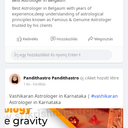
Best Astrologer in Belgaum
Best Astrologer in Belgaum with years of
experience,deep understanding of astrological
principles known as Famous & Genuine Astrologer
trusted by his clients
Kedvelés
Hozzászólás
Megosztás
Pandithastro Pandithastro
új cikket hozott létre
1 év
- Fordítás
Vashikaran Astrologer in Karnataka |
#vashikaran
Astrologer in Karnataka