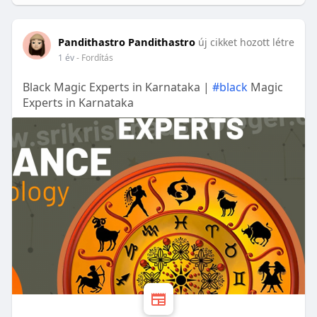
Pandithastro Pandithastro
új cikket hozott létre
1 év
- Fordítás
Black Magic Experts in Karnataka |
#black
Magic
Experts in Karnataka