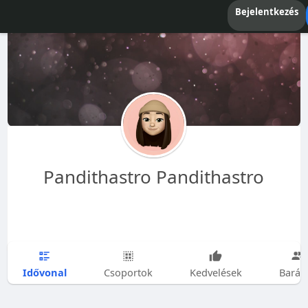
Bejelentkezés
Pandithastro Pandithastro
Idővonal
Csoportok
Kedvelések
Barát