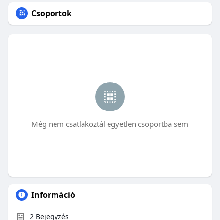
Csoportok
Még nem csatlakoztál egyetlen csoportba sem
Információ
2
Bejegyzés