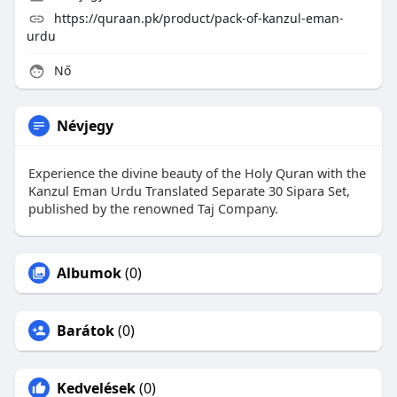
https://quraan.pk/product/pack-of-kanzul-eman-
urdu
Nő
Névjegy
Experience the divine beauty of the Holy Quran with the
Kanzul Eman Urdu Translated Separate 30 Sipara Set,
published by the renowned Taj Company.
Albumok
(0)
Barátok
(0)
Kedvelések
(0)