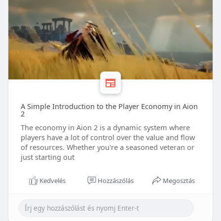
A Simple Introduction to the Player Economy in Aion
2
The economy in Aion 2 is a dynamic system where
players have a lot of control over the value and flow
of resources. Whether you're a seasoned veteran or
just starting out
Kedvelés
Hozzászólás
Megosztás