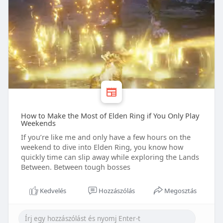
How to Make the Most of Elden Ring if You Only Play
Weekends
If you’re like me and only have a few hours on the
weekend to dive into Elden Ring, you know how
quickly time can slip away while exploring the Lands
Between. Between tough bosses
Kedvelés
Hozzászólás
Megosztás