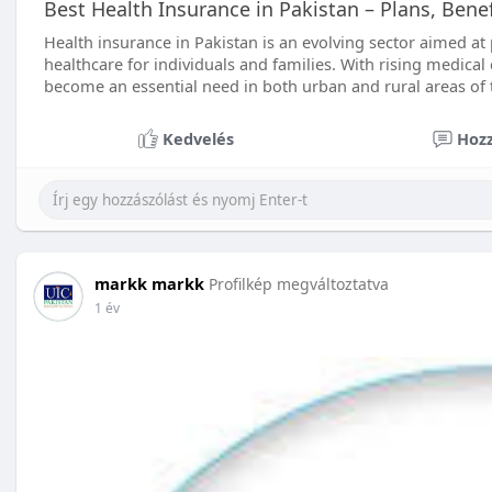
Best Health Insurance in Pakistan – Plans, Benef
Health insurance in Pakistan is an evolving sector aimed at 
healthcare for individuals and families. With rising medical
become an essential need in both urban and rural areas of 
Kedvelés
Hozz
markk markk
Profilkép megváltoztatva
1 év