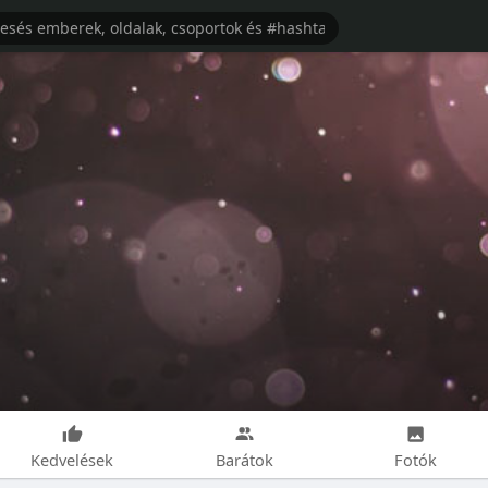
Kedvelések
Barátok
Fotók