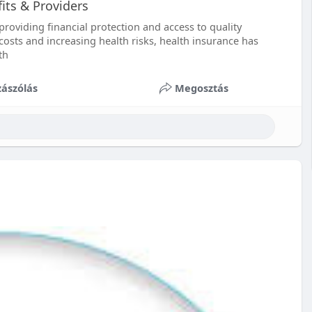
its & Providers
providing financial protection and access to quality
 costs and increasing health risks, health insurance has
th
ászólás
Megosztás