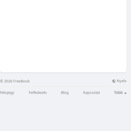
Nyelv
© 2026 FreeBook
Névjegy
Felfedezés
Blog
Kapcsolat
Több