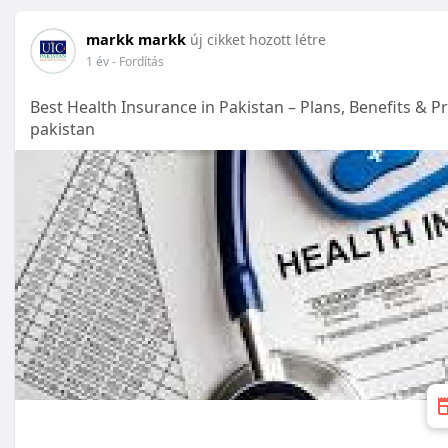
markk markk
új cikket hozott létre
1 év
- Fordítás
Best Health Insurance in Pakistan – Plans, Benefits & P
pakistan