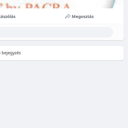
ászólás
Megosztás
 bejegyzés