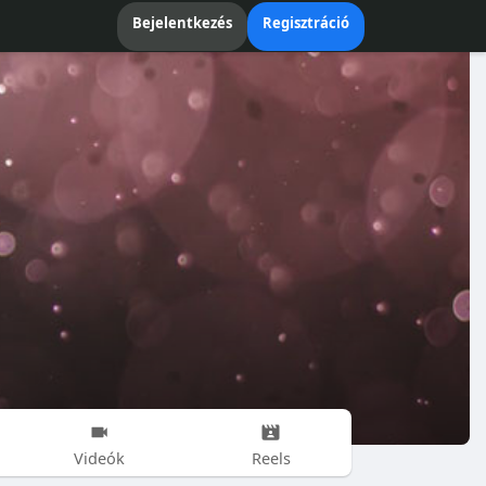
Bejelentkezés
Regisztráció
Videók
Reels