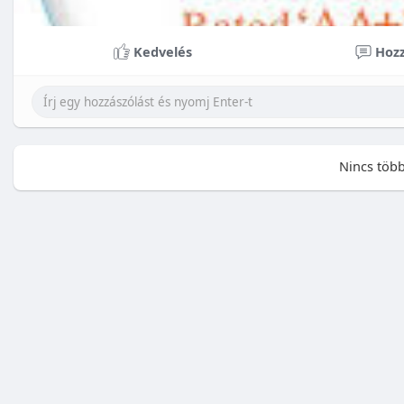
Kedvelés
Hozz
Nincs több