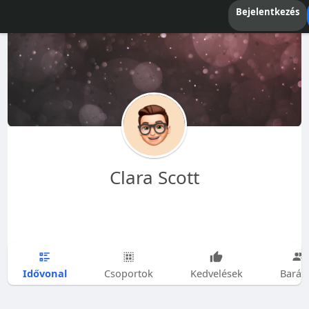
Bejelentkezés
Clara Scott
Idővonal
Csoportok
Kedvelések
Barát